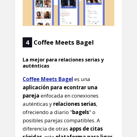
4
Coffee Meets Bagel
La mejor para relaciones serias y
auténticas
Coffee Meets Bagel
es una
aplicación para econtrar una
pareja
enfocada en conexiones
auténticas y
relaciones serias
,
ofreciendo a diario "
bagels
" o
posibles parejas compatibles. A
diferencia de otras
apps de citas
rápidas
, esta
plataforma para ligar