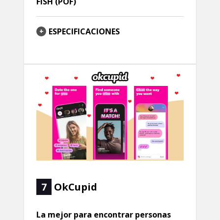
FISH (POF)
ESPECIFICACIONES
7
OkCupid
La mejor para encontrar personas