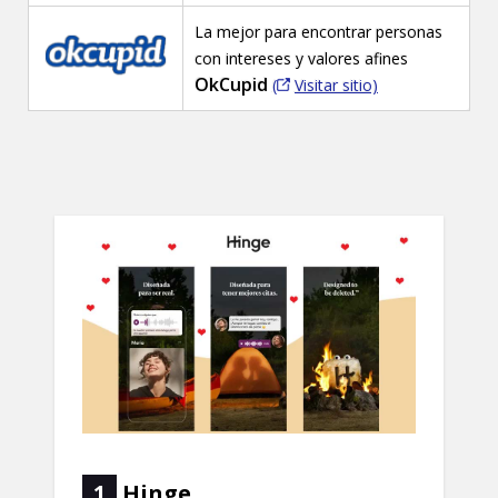
La mejor para encontrar personas
con intereses y valores afines
OkCupid
(
Visitar sitio)
1
Hinge