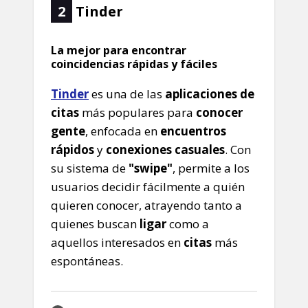
2
Tinder
La mejor para encontrar
coincidencias rápidas y fáciles
Tinder
es una de las
aplicaciones de
citas
más populares para
conocer
gente
, enfocada en
encuentros
rápidos
y
conexiones casuales
. Con
su sistema de
"swipe"
, permite a los
usuarios decidir fácilmente a quién
quieren conocer, atrayendo tanto a
quienes buscan
ligar
como a
aquellos interesados en
citas
más
espontáneas.