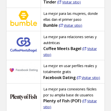
Tinder
(
Visitar sitio)
La mejor para las mujeres, donde
ellas dan el primer paso
Bumble
(
Visitar sitio)
La mejor para relaciones serias y
auténticas
Coffee Meets Bagel
(
Visitar
sitio)
La mejor en usar perfiles reales y
totalmente gratis
Facebook Dating
(
Visitar sitio)
La mejor para conexiones fáciles
por su amplia base de usuarios
Plenty of Fish (POF)
(
Visitar
sitio)