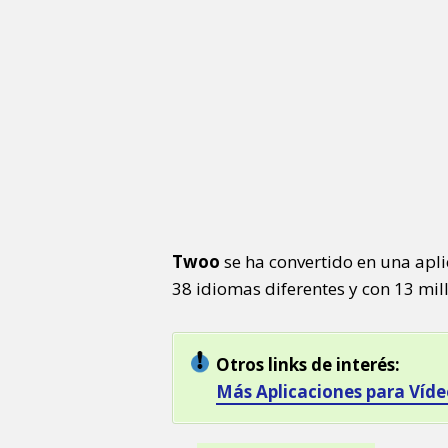
Twoo
se ha convertido en una apl
38 idiomas diferentes y con 13 mi
Otros links de interés:
Más Aplicaciones para Víde