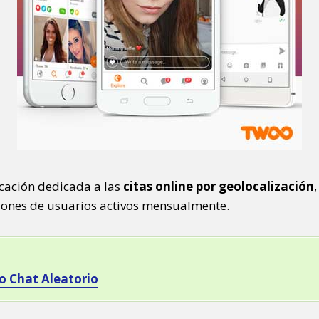
icación dedicada a las
citas online por geolocalización
llones de usuarios activos mensualmente.
o Chat Aleatorio