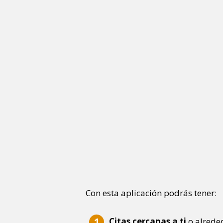
Con esta aplicación podrás tener:
Citas cercanas a ti
o alrede