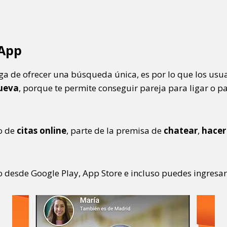
App
a de ofrecer una búsqueda única, es por lo que los usua
nueva
, porque te permite conseguir pareja para ligar o pa
io de
citas online
, parte de la premisa de
chatear
,
hacer
desde Google Play, App Store e incluso puedes ingresar