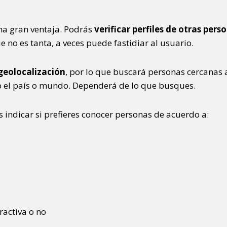
na gran ventaja. Podrás
verificar perfiles de otras pe
 no es tanta, a veces puede fastidiar al usuario.
 geolocalización
, por lo que buscará personas cercanas a
do el país o mundo. Dependerá de lo que busques.
s indicar si prefieres conocer personas de acuerdo a:
ractiva o no