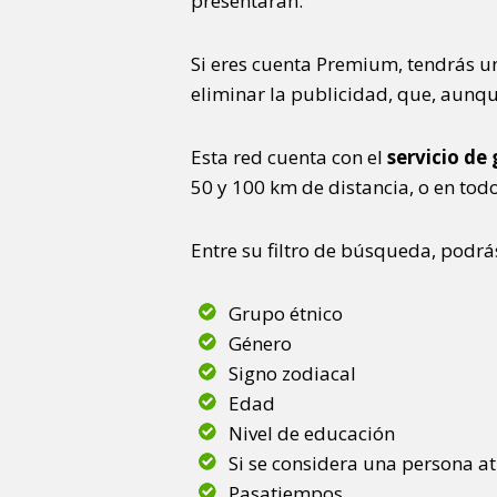
presentarán.
Si eres cuenta Premium, tendrás u
eliminar la publicidad, que, aunque
Esta red cuenta con el
servicio de
50 y 100 km de distancia, o en to
Entre su filtro de búsqueda, podrá
Grupo étnico
Género
Signo zodiacal
Edad
Nivel de educación
Si se considera una persona at
Pasatiempos