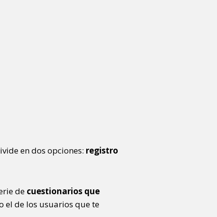
divide en dos opciones:
registro
serie de
cuestionarios que
o el de los usuarios que te