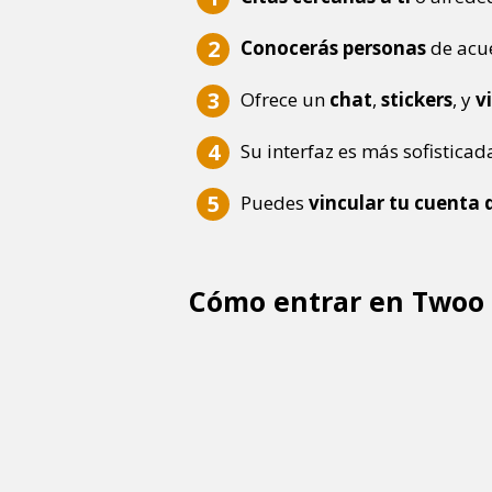
Conocerás personas
de acu
Ofrece un
chat
,
stickers
, y
v
Su interfaz es más sofisticad
Puedes
vincular tu cuenta
Cómo entrar en Twoo