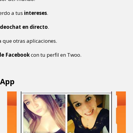
erdo a tus
intereses
.
ideochat en directo
.
a que otras aplicaciones.
 de Facebook
con tu perfil en Twoo.
 App