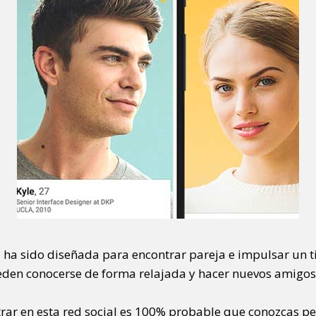
 ha sido diseñada para encontrar pareja e impulsar un ti
ueden conocerse de forma relajada y hacer nuevos amigos
trar en esta red social es 100% probable que conozcas pe