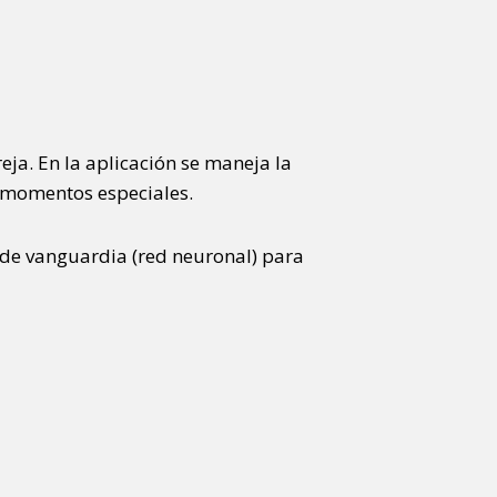
ja. En la aplicación se maneja la
r momentos especiales.
 de vanguardia (red neuronal) para