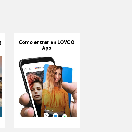
g
Cómo entrar en LOVOO
App