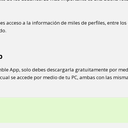
es acceso a la información de miles de perfiles, entre lo
do.
p
umble App, solo debes descargarla gratuitamente por med
la cual se accede por medio de tu PC, ambas con las mism