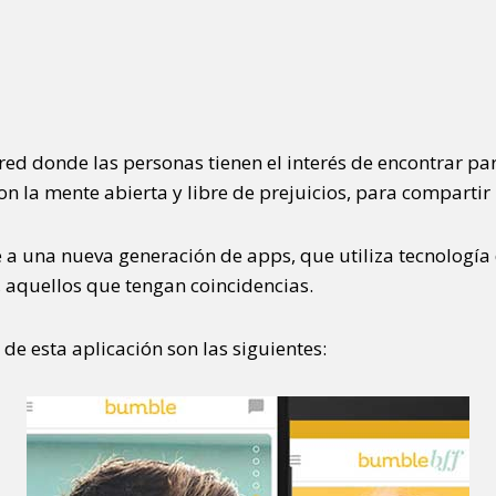
d donde las personas tienen el interés de encontrar pare
on la mente abierta y libre de prejuicios, para comparti
 a una nueva generación de apps, que utiliza tecnología
s, aquellos que tengan coincidencias.
 de esta aplicación son las siguientes: