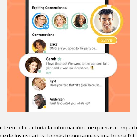
arte en colocar toda la información que quieras comparti
nte de los usuarios. Lo más importante es una buena foto 