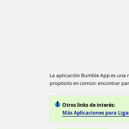
La aplicación Bumble App es una re
propósito en común: encontrar pare
Otros links de interés:
Más Aplicaciones para Liga