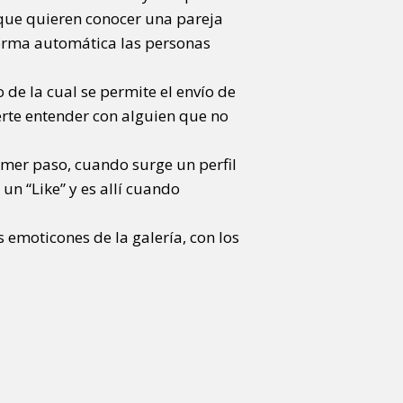
 que quieren conocer una pareja
forma automática las personas
de la cual se permite el envío de
erte entender con alguien que no
rimer paso, cuando surge un perfil
un “Like” y es allí cuando
 emoticones de la galería, con los