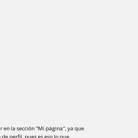
r en la sección "Mi página", ya que
de perfil, pues es eso lo que